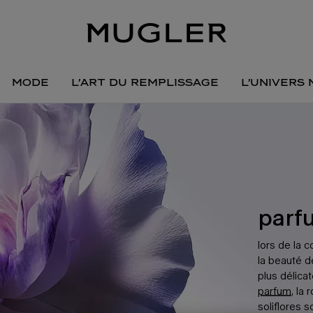
mode
l’art du remplissage
l’univers
parfu
lors de la 
la beauté de
plus délica
parfum
, la 
soliflores 