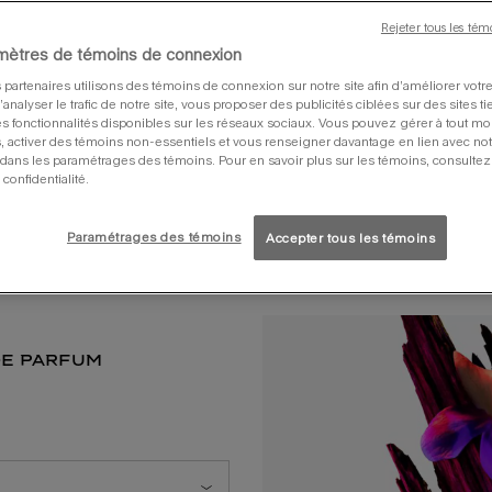
frais illumi
Rejeter tous les tém
florales cr
mètres de témoins de connexion
chaleureux.
 partenaires utilisons des témoins de connexion sur notre site afin d’améliorer vot
 d’analyser le trafic de notre site, vous proposer des publicités ciblées sur des sites ti
s fonctionnalités disponibles sur les réseaux sociaux. Vous pouvez gérer à tout m
, activer des témoins non-essentiels et vous renseigner davantage en lien avec notr
dans les paramétrages des témoins. Pour en savoir plus sur les témoins, consultez
 confidentialité.
Paramétrages des témoins
Accepter tous les témoins
de parfum
se
 parfum