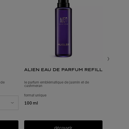
alien eau de parfum refill
 de
le parfum emblématique de jasmin et de
cashmeran
format unique
pour la recharge alien eau de parfum
100 ml
découvrir