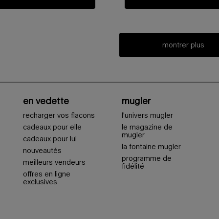
montrer plus
en vedette
mugler
recharger vos flacons
l'univers mugler
cadeaux pour elle
le magazine de
mugler
cadeaux pour lui
la fontaine mugler
nouveautés
programme de
meilleurs vendeurs
fidélité
offres en ligne
exclusives