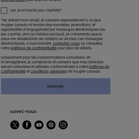
oui, je m’inscris aux courriels*
*en entrant mon email, je consens expressément à ce que
mugler canada m’envoie des nouvelles, promotions, et
opportunités d’engagement par messages électroniques (ex.
par courriel, sms ou médias sociaux). je comprends que je
peux me désabonner de certains ou de tous ces messages
électroniques, à tout moment.
contactez-nous
ou consultez
notre
politique de confidentialité
pour plus de détails.
uniquement pour les consommateurs canadiens. en
m’enregistrant, je comprends et consens que mes données
seront collectées et utilisées conformément à notre
politique de
confidentialité
et
conditions générales
de mugler canada.
envoyer
suivez-nous