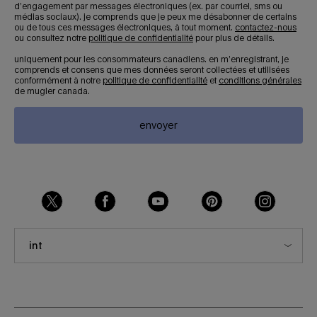
d’engagement par messages électroniques (ex. par courriel, sms ou
médias sociaux). je comprends que je peux me désabonner de certains
ou de tous ces messages électroniques, à tout moment.
contactez-nous
ou consultez notre
politique de confidentialité
pour plus de détails.
uniquement pour les consommateurs canadiens. en m’enregistrant, je
comprends et consens que mes données seront collectées et utilisées
conformément à notre
politique de confidentialité
et
conditions générales
de mugler canada.
envoyer
int