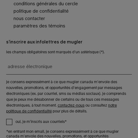
conditions générales du cercle
politique de confidentialité
nous contacter
paramètres des témoins
s’inscrire aux infolettres de mugler
les champs obligatoires sont marqués d’un astérisque (*).
adresse électronique
je consens expressément à ce que mugler canada m’envoie des
nouvelles, promotions, et opportunités d’engagement par messages
électroniques (ex. par courriel, sms ou médias sociaux). je comprends
que je peux me désabonner de certains ou de tous ces messages
électroniques, à tout moment.
contactez-nous
ou consultez
notre
politique de confidentialité
pour plus de détails.
oui, je m’inscris aux courriels*
*en entrant mon email, je consens expressément à ce que mugler
canada m’envoie des nouvelles, promotions, et opportunités