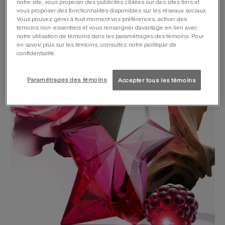
notre site, vous proposer des publicités ciblées sur des sites tiers et
innocentes d’un fruit défendu.
vous proposer des fonctionnalités disponibles sur les réseaux sociaux.
Vous pouvez gérer à tout moment vos préférences, activer des
témoins non-essentiels et vous renseigner davantage en lien avec
notre utilisation de témoins dans les paramétrages des témoins. Pour
en savoir plus sur les témoins, consultez notre politique de
confidentialité.
Paramétrages des témoins
Accepter tous les témoins