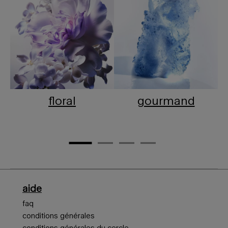
floral
gourmand
Navigation en bas de page
aide
faq
conditions générales
conditions générales du cercle