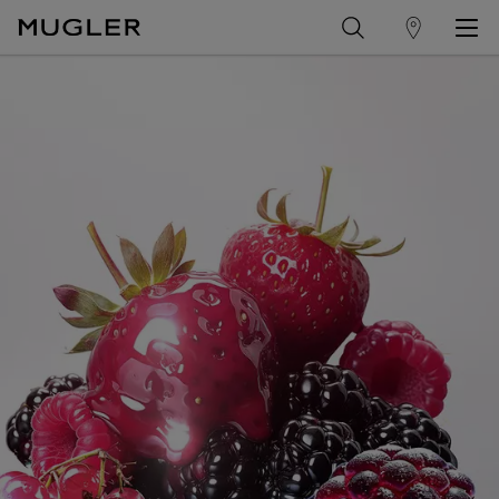
trouver
Contenu principal
un
magasin