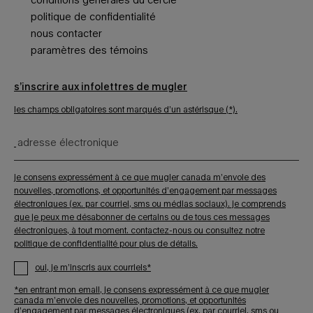
politique de confidentialité
nous contacter
paramètres des témoins
s’inscrire aux infolettres de mugler
les champs obligatoires sont marqués d’un astérisque (*).
adresse électronique
je consens expressément à ce que mugler canada m’envoie des
nouvelles, promotions, et opportunités d’engagement par messages
électroniques (ex. par courriel, sms ou médias sociaux). je comprends
que je peux me désabonner de certains ou de tous ces messages
électroniques, à tout moment.
contactez-nous
ou consultez
notre
politique de confidentialité
pour plus de détails.
oui, je m’inscris aux courriels*
*en entrant mon email, je consens expressément à ce que mugler
canada m’envoie des nouvelles, promotions, et opportunités
d’engagement par messages électroniques (ex. par courriel, sms ou