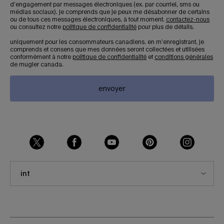
d’engagement par messages électroniques (ex. par courriel, sms ou
médias sociaux). je comprends que je peux me désabonner de certains
ou de tous ces messages électroniques, à tout moment.
contactez-nous
ou consultez notre
politique de confidentialité
pour plus de détails.
uniquement pour les consommateurs canadiens. en m’enregistrant, je
comprends et consens que mes données seront collectées et utilisées
conformément à notre
politique de confidentialité
et
conditions générales
de mugler canada.
envoyer
int