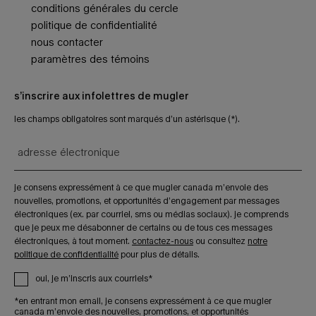
conditions générales du cercle
politique de confidentialité
nous contacter
paramètres des témoins
s’inscrire aux infolettres de mugler
les champs obligatoires sont marqués d’un astérisque (*).
adresse électronique
je consens expressément à ce que mugler canada m’envoie des
nouvelles, promotions, et opportunités d’engagement par messages
électroniques (ex. par courriel, sms ou médias sociaux). je comprends
que je peux me désabonner de certains ou de tous ces messages
électroniques, à tout moment.
contactez-nous
ou consultez
notre
politique de confidentialité
pour plus de détails.
oui, je m’inscris aux courriels*
*en entrant mon email, je consens expressément à ce que mugler
canada m’envoie des nouvelles, promotions, et opportunités