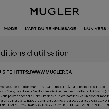
mode
l’art du remplissage
l’univers
ditions d'utilisation
 SITE HTTPS://WWW.MUGLER.CA
venue sur le site de la marque MUGLER (le « Site »), qui appartient et est exploit
 », « Nos », ou « Notre »). Veuillez lire attentivement ces conditions d'utilisation (« 
. Vous pouvez accéder à Notre Site depuis un ordinateur ou via un appareil mobile e
lisation de Notre Site, indépendamment des moyens d'accès utilisés. CES C
IDIQUEMENT CONTRAIGNANTES POUR VOTRE UTILISATION DE CE SITE ET D