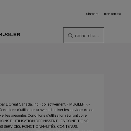
s’inscrire
mon compte
 mugler
recherche…
é par L’Oréal Canada, Inc. (collectivement, « MUGLER », «
Conditions d'utilisation ») avant d'utiliser les services de ce
t les présentes Conditions d'utilisation régiront votre
ONDITIONS D’UTILISATION DÉFINISSENT LES CONDITIONS
ES SERVICES, FONCTIONNALITÉS, CONTENUS,