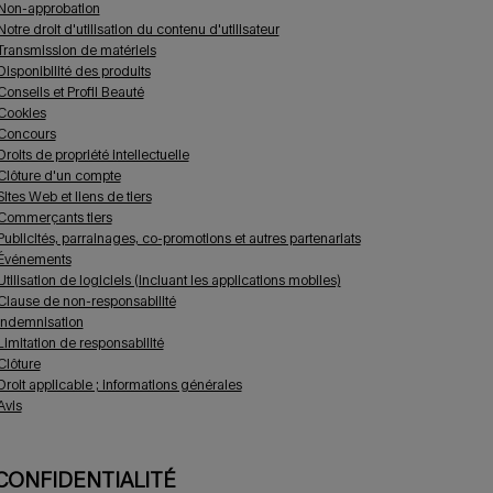
Non-approbation
Notre droit d'utilisation du contenu d'utilisateur
Transmission de matériels
Disponibilité des produits
Conseils et Profil Beauté
Cookies
Concours
Droits de propriété intellectuelle
Clôture d'un compte
Sites Web et liens de tiers
Commerçants tiers
Publicités, parrainages, co-promotions et autres partenariats
Événements
Utilisation de logiciels (incluant les applications mobiles)
Clause de non-responsabilité
Indemnisation
Limitation de responsabilité
Clôture
Droit applicable ; informations générales
Avis
 CONFIDENTIALITÉ