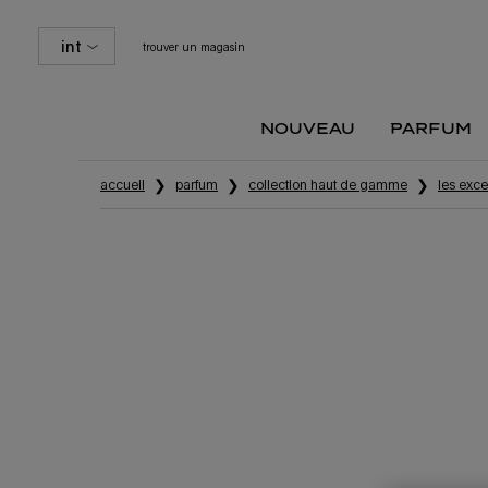
int
trouver un magasin
nouveau
parfum
Contenu principal
accueil
parfum
collection haut de gamme
les exce