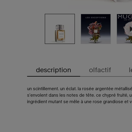
description
olfactif
l
Onglets PDP
un scintillement. un éclat. la rosée argentée métal
s’envolent dans les notes de tête. ce chypré fruité, 
ingrédient mutant se mêle à une rose grandiose et 