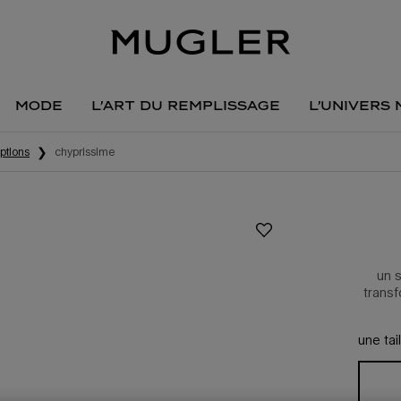
mode
l’art du remplissage
l’univers
ptions
chyprissime
un s
trans
une tai