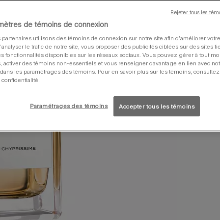
Rejeter tous les tém
mètres de témoins de connexion
 partenaires utilisons des témoins de connexion sur notre site afin d’améliorer vot
 d’analyser le trafic de notre site, vous proposer des publicités ciblées sur des sites ti
s fonctionnalités disponibles sur les réseaux sociaux. Vous pouvez gérer à tout m
, activer des témoins non-essentiels et vous renseigner davantage en lien avec notr
dans les paramétrages des témoins. Pour en savoir plus sur les témoins, consultez
 confidentialité.
Paramétrages des témoins
Accepter tous les témoins