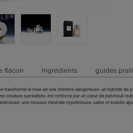
e flacon
ingrédients
guides prat
lisée transforme la rose en une chimère dangereuse. un hybride de 
une créature surréaliste, est renforcé par un cœur de patchouli redi
venimeuse. une mousse minérale mystérieuse, salée et boisée ajou