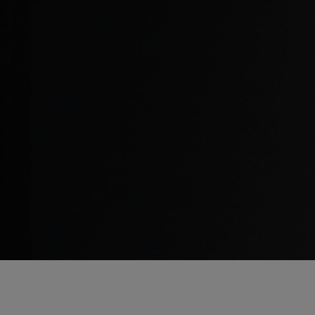
ingrédients surnaturels