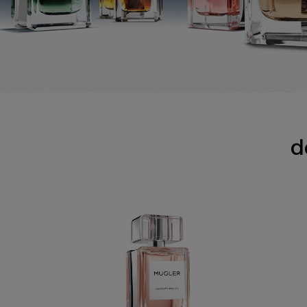
découvrez toutes les Exceptions
d