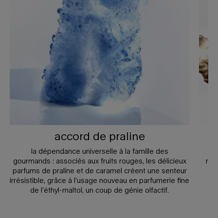
accord de praline
la dépendance universelle à la famille des
l’
gourmands : associés aux fruits rouges, les délicieux
réc
parfums de praline et de caramel créent une senteur
irrésistible, grâce à l’usage nouveau en parfumerie fine
de l’éthyl-maltol, un coup de génie olfactif.