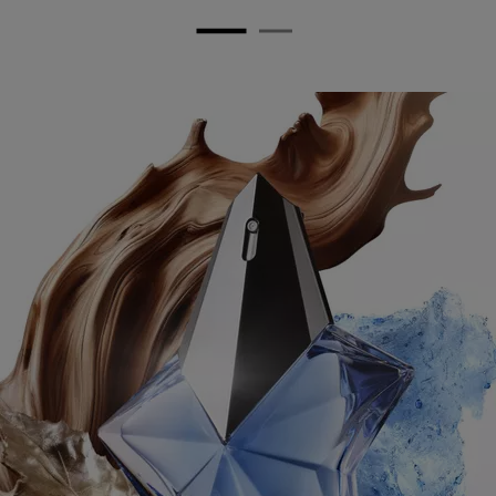
PDP Any Doubt Section