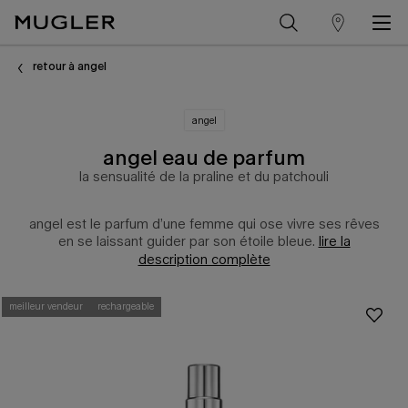
trouver
Contenu principal
un
retour à angel
magasin
angel
angel eau de parfum
la sensualité de la praline et du patchouli
angel est le parfum d’une femme qui ose vivre ses rêves
en se laissant guider par son étoile bleue.
lire la
description complète
meilleur vendeur
rechargeable