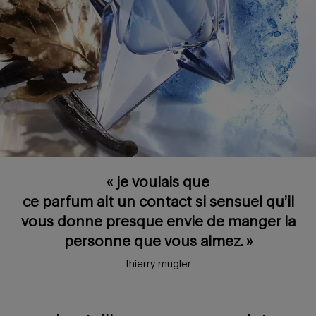
« je voulais que
ce parfum ait un contact si sensuel qu’il
vous donne presque envie de manger la
personne que vous aimez. »
thierry mugler
une bouteille comme une sculpture