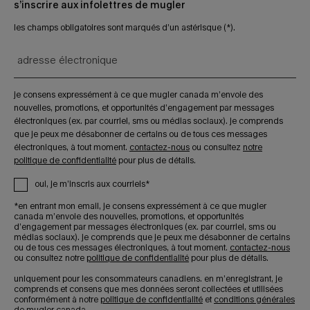
s’inscrire aux infolettres de mugler
les champs obligatoires sont marqués d’un astérisque (*).
adresse électronique
je consens expressément à ce que mugler canada m’envoie des
nouvelles, promotions, et opportunités d’engagement par messages
électroniques (ex. par courriel, sms ou médias sociaux). je comprends
que je peux me désabonner de certains ou de tous ces messages
électroniques, à tout moment.
contactez-nous
ou consultez
notre
politique de confidentialité
pour plus de détails.
oui, je m’inscris aux courriels*
*en entrant mon email, je consens expressément à ce que mugler
canada m’envoie des nouvelles, promotions, et opportunités
d’engagement par messages électroniques (ex. par courriel, sms ou
médias sociaux). je comprends que je peux me désabonner de certains
ou de tous ces messages électroniques, à tout moment.
contactez-nous
ou consultez notre
politique de confidentialité
pour plus de détails.
uniquement pour les consommateurs canadiens. en m’enregistrant, je
comprends et consens que mes données seront collectées et utilisées
conformément à notre
politique de confidentialité
et
conditions générales
de mugler canada.