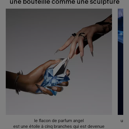
une bouteille comme une sculpture
le flacon de parfum angel
une 
est une étoile à cinq branches qui est devenue