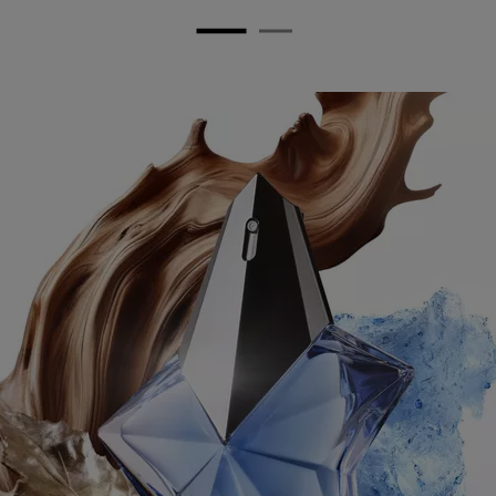
PDP Any Doubt Section