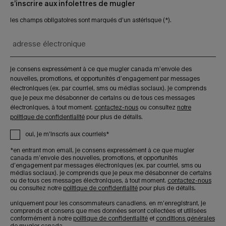
s’inscrire aux infolettres de mugler
les champs obligatoires sont marqués d’un astérisque (*).
adresse électronique
je consens expressément à ce que mugler canada m’envoie des
nouvelles, promotions, et opportunités d’engagement par messages
électroniques (ex. par courriel, sms ou médias sociaux). je comprends
que je peux me désabonner de certains ou de tous ces messages
électroniques, à tout moment.
contactez-nous
ou consultez
notre
politique de confidentialité
pour plus de détails.
oui, je m’inscris aux courriels*
*en entrant mon email, je consens expressément à ce que mugler
canada m’envoie des nouvelles, promotions, et opportunités
d’engagement par messages électroniques (ex. par courriel, sms ou
médias sociaux). je comprends que je peux me désabonner de certains
ou de tous ces messages électroniques, à tout moment.
contactez-nous
ou consultez notre
politique de confidentialité
pour plus de détails.
uniquement pour les consommateurs canadiens. en m’enregistrant, je
comprends et consens que mes données seront collectées et utilisées
conformément à notre
politique de confidentialité
et
conditions générales
de mugler canada.