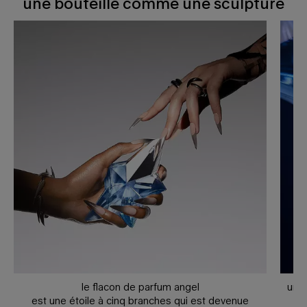
une bouteille comme une sculpture
le flacon de parfum angel
une 
est une étoile à cinq branches qui est devenue