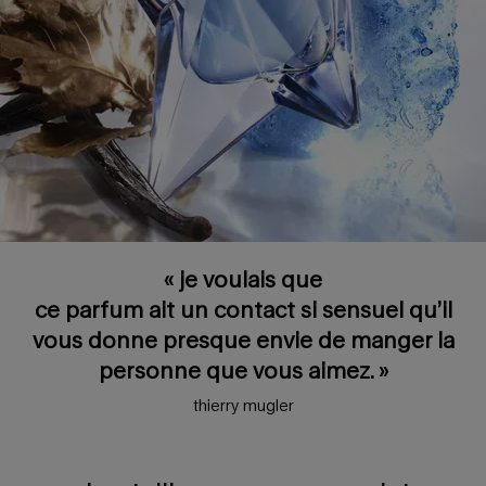
« je voulais que
ce parfum ait un contact si sensuel qu’il
vous donne presque envie de manger la
personne que vous aimez. »
thierry mugler
une bouteille comme une sculpture