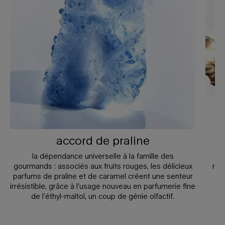
accord de praline
la dépendance universelle à la famille des
l’
gourmands : associés aux fruits rouges, les délicieux
réc
parfums de praline et de caramel créent une senteur
irrésistible, grâce à l’usage nouveau en parfumerie fine
de l’éthyl-maltol, un coup de génie olfactif.